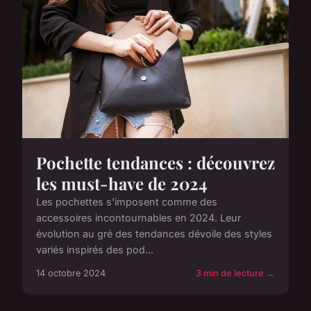
Pochette tendances : découvrez
les must-have de 2024
Les pochettes s'imposent comme des
accessoires incontournables en 2024. Leur
évolution au gré des tendances dévoile des styles
variés inspirés des pod...
14 octobre 2024
3 min de lecture →