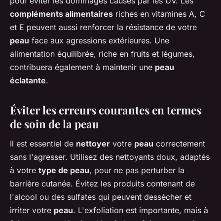
pour éviter les dommages causés par les UV. Les
compléments alimentaires
riches en vitamines A, C
et E peuvent aussi renforcer la résistance de votre
peau
face aux agressions extérieures. Une
alimentation équilibrée, riche en fruits et légumes,
contribuera également à maintenir une
peau
éclatante
.
Éviter les erreurs courantes en termes
de soin de la peau
Il est essentiel de
nettoyer
votre
peau
correctement
sans l'agresser. Utilisez des nettoyants doux, adaptés
à votre
type de peau
, pour ne pas perturber la
barrière cutanée. Évitez les produits contenant de
l'alcool ou des sulfates qui peuvent dessécher et
irriter votre
peau
. L'exfoliation est importante, mais à