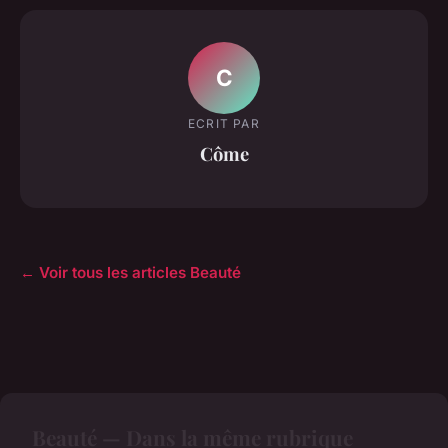
C
ECRIT PAR
Côme
← Voir tous les articles Beauté
Beauté — Dans la même rubrique