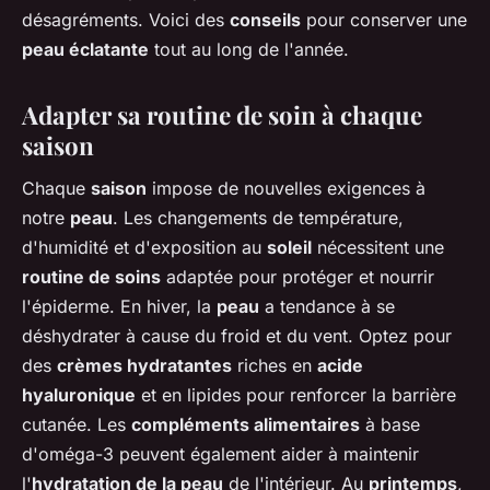
désagréments. Voici des
conseils
pour conserver une
peau éclatante
tout au long de l'année.
Adapter sa routine de soin à chaque
saison
Chaque
saison
impose de nouvelles exigences à
notre
peau
. Les changements de température,
d'humidité et d'exposition au
soleil
nécessitent une
routine de soins
adaptée pour protéger et nourrir
l'épiderme. En hiver, la
peau
a tendance à se
déshydrater à cause du froid et du vent. Optez pour
des
crèmes hydratantes
riches en
acide
hyaluronique
et en lipides pour renforcer la barrière
cutanée. Les
compléments alimentaires
à base
d'oméga-3 peuvent également aider à maintenir
l'
hydratation de la peau
de l'intérieur. Au
printemps
,